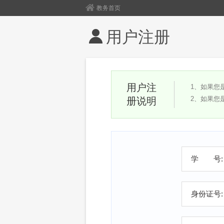
教务首页
用户注册
用户注
1、如果您
2、如果您
册说明
学 号:
身份证号: