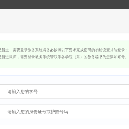
是新生，需要登录教务系统请务必按照以下要求完成密码的初始设置才能登录；
是新进教师，需要登录教务系统请联系各学院（系）的教务秘书为您添加账号。