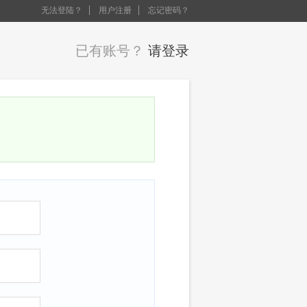
无法登陆？
用户注册
忘记密码？
已有账号？
请登录