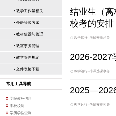
结业生（离校
• 教学工作量相关
校考的安排
• 外语等级考试
• 教材建设与管理
教学运行--考试安排相关
• 教室事务管理
2026-2
• 教学管理规定
• 文件表格下载
教学运行--排课选课事务
常用工具导航
2025—2
学院教务信息
教学运行--考试安排相关
学校校历
学历学位查询