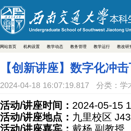
网站首页
机构设置
教学动态
教务管理
教学运行
教改研
【创新讲座】数字化冲击
2024-04-18 16:07:19.817
分类：学
活动/讲座时间：
2024-05-15 1
活动/讲座地点：
九里校区 J43
活动/讲座嘉宾：
戴杨 副教授