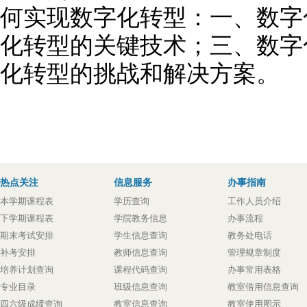
何实现数字化转型：一、数字
化转型的关键技术；三、数字
化转型的挑战和解决方案。
热点关注
信息服务
办事指南
本学期课程表
学历查询
工作人员介绍
下学期课程表
学院教务信息
办事流程
期末考试安排
学生信息查询
教务处电话
补考安排
教师信息查询
管理规章制度
培养计划查询
课程代码查询
办事常用表格
专业目录
班级信息查询
教室借用信息查询
四六级成绩查询
教室信息查询
教室使用图示