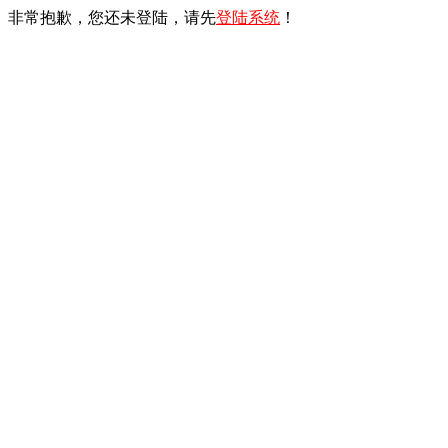
非常抱歉，您还未登陆，请先
登陆系统
！