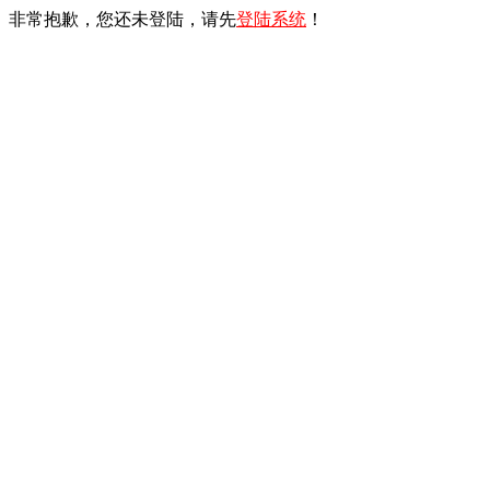
非常抱歉，您还未登陆，请先
登陆系统
！