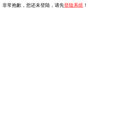
非常抱歉，您还未登陆，请先
登陆系统
！