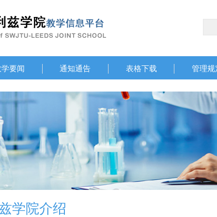
教学要闻
通知通告
表格下载
管理规
兹学院介绍