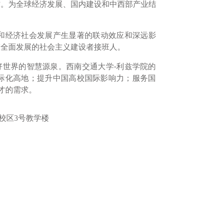
作。为全球经济发展、国内建设和中西部产业结
和经济社会发展产生显著的联动效应和深远影
劳全面发展的社会主义建设者接班人。
匙，是构建美好世界的智慧源泉。西南交通大学-利兹学院的
际化高地；提升中国高校国际影响力；服务国
才的需求。
校区3号教学楼