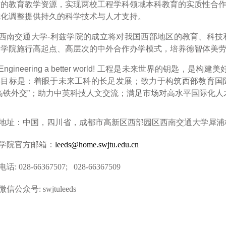
质的教育教学资源，实现两校工程学科领域本科教育的实质性合
优化调整提供持久的科学技术与人才支持。
西南交通大学-利兹学院的成立将对我国西部地区的教育、科技
。学院施行高起点、高层次的中外合作办学模式，培养德智体美
Engineering a better world! 工程是未来世界的钥
学目标是：着眼于未来工科的长足发展；致力于构筑西部教育国
高铁外交”；助力中英科技人文交流；满足市场对高水平国际化人
地址：中国，四川省，成都市高新区西部园区西南交通大学犀浦
学院官方邮箱：
leeds@home.swjtu.edu.cn
电话:
028-66367507; 028-66367509
微信公众号: swjtuleeds