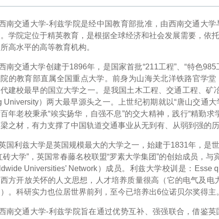
西南交通大学-利兹学院是经中国教育部批准，由西南交通大学
构。学院定位于精英教育，是根据全球经济和社会发展需要，依
一所高水平的高等教育机构。
西南交通大学创建于1896年，是国家首批“211工程”、“特色98
院的教育部直属全国重点大学。前身为山海关北洋铁路官学堂（Imperial 
代建校最早的国立大学之一。是我国土木工程、交通工程、矿冶工
ng University）两大最早源头之一。上世纪初期就以“唐山
百年老校秉承“竢实扬华，自强不息”的交大精神，践行“精勤求
栋梁之材，有力支撑了中国轨道交通事业从无到有、从弱到强的
英国利兹大学是英国规模最大的大学之一，始建于1831年，是
红砖大学”，英国常春藤名校联盟“罗素大学集团”的创始成员，与
rldwide Universities’ Network）成员。利兹大学校训是：E
西方开放关怀的人文思想，人才培养质量很高（它的电气及电力工
名）。科研实力也位居世界前列，至今已培养出6位诺贝尔奖得主
西南交通大学-利兹学院旨在通过优势互补、强强联合，借鉴英