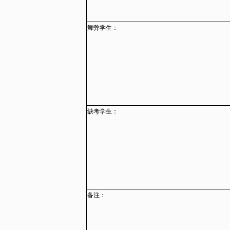
舞弊学生：
缺考学生：
备注：