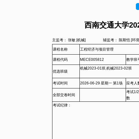
西南交通大学202
主监考： 张敏 [机械]
辅监考： 陈斯恺 [
课程名称
工程经济与项目管理
课程代码
MECE005812
教学班
机械2023-01班,机械2023-02班
优选班级
考试时间
2026-06-29 星期一 第1场
应考人
考试1/
全部交卷时间
数
考试纪律：