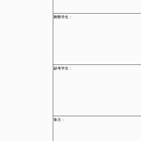
舞弊学生：
缺考学生：
备注：