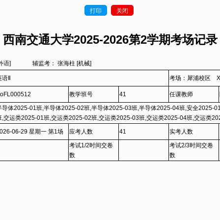
打印
关闭
西南交通大学2025-2026第2学期考场记录
外语]
辅监考： 张海柱 [机械]
英语Ⅱ
考场：犀浦校区 X1
oFL000512
教学班号
41
任课教师
导体2025-01班,半导体2025-02班,半导体2025-03班,半导体2025-04班,安全2025-01
,交运类2025-01班,交运类2025-02班,交运类2025-03班,交运类2025-04班,交运类20
025-06班,交运类2025-07班,交运类2025-08班,物流类2025-01班,物流类2025-02班,
026-06-29 星期一 第1场
应考人数
41
实考人数
流类2025-04班,电讯2025-01班,电讯2025-02班,电讯2025-03班,电讯2025-04班,物
考试1/2时间交卷
考试2/3时间交卷
025-02班,物理2025-03班,物理2025-04班,物理2025-05班,物理2025-06班,设计类20
数
数
025-02班,设计类2025-03班,设计类2025-04班,产品(国际)2025-01班,工设2025-01班
(詹院)2025-01班