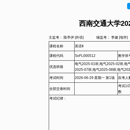
西南交通大学202
主监考： 陈亭伊 [外语]
辅监考： 李健 [地
课程名称
英语Ⅱ
课程代码
SoFL000512
教学班
电气2025-01班,电气2025-02班,电气
优选班级
2025-07班,电气2025-08班,电气20
13班,电气2025-14班,电子2025-01
考试时间
2026-06-29 星期一 第1场
应考人
语2025-01班,汉语2025-02班,传播类
考试1/
全部交卷时间
数
考试纪律：