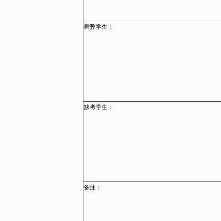
舞弊学生：
缺考学生：
备注：