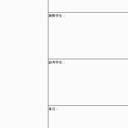
舞弊学生：
缺考学生：
备注：