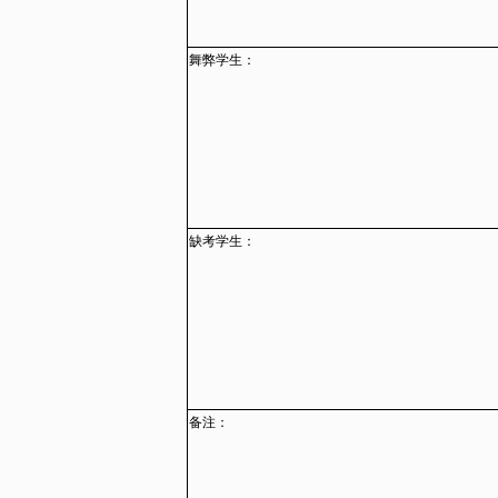
舞弊学生：
缺考学生：
备注：