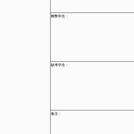
舞弊学生：
缺考学生：
备注：