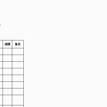
2
成绩
备注