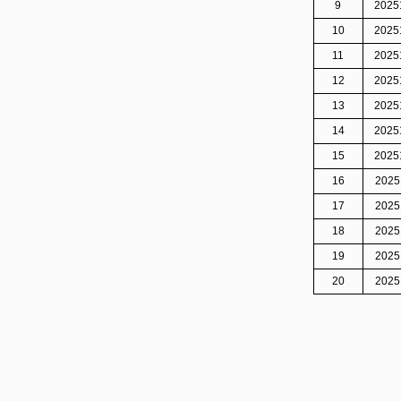
9
2025
10
2025
11
2025
12
2025
13
2025
14
2025
15
2025
16
2025
17
2025
18
2025
19
2025
20
2025