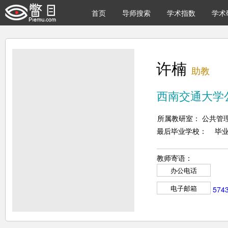
首页
导师搜索
学术指数
学术
许楠
助教
西南交通大学
所属教研室： 公共管
最后毕业学校： 毕
教师寄语：
办公电话
574
电子邮箱