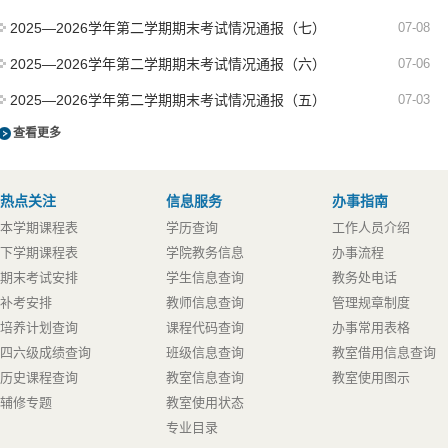
2025—2026学年第二学期期末考试情况通报（七）
07-08
2025—2026学年第二学期期末考试情况通报（六）
07-06
2025—2026学年第二学期期末考试情况通报（五）
07-03
查看更多
热点关注
信息服务
办事指南
本学期课程表
学历查询
工作人员介绍
下学期课程表
学院教务信息
办事流程
期末考试安排
学生信息查询
教务处电话
补考安排
教师信息查询
管理规章制度
培养计划查询
课程代码查询
办事常用表格
四六级成绩查询
班级信息查询
教室借用信息查询
历史课程查询
教室信息查询
教室使用图示
辅修专题
教室使用状态
专业目录