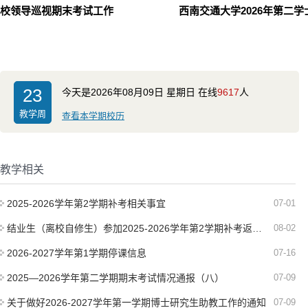
校领导巡视期末考试工作
23
今天是
2026年08月09日
星期日
在线
9617
人
教学周
查看本学期校历
教学相关
2025-2026学年第2学期补考相关事宜
07-01
结业生（离校自修生）参加2025-2026学年第2学期补考返校考的安排
08-02
2026-2027学年第1学期停课信息
07-16
2025—2026学年第二学期期末考试情况通报（八）
07-09
关于做好2026-2027学年第一学期博士研究生助教工作的通知
07-09