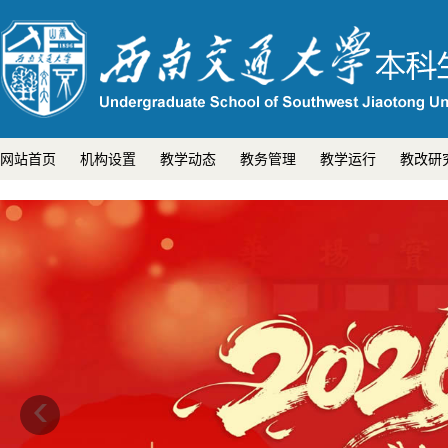
网站首页
机构设置
教学动态
教务管理
教学运行
教改研